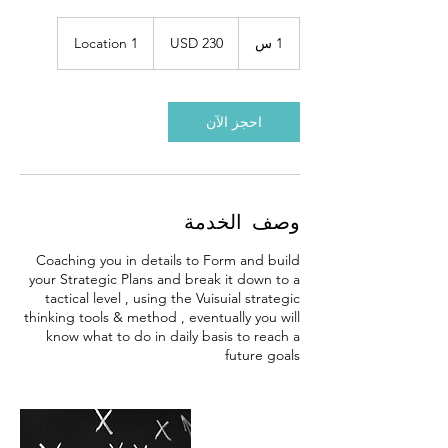
230
US
1 س
1
USD 230
Location 1
dollars
احجز الآن
وصف الخدمة
Coaching you in details to Form and build
your Strategic Plans and break it down to a
tactical level , using the Vuisuial strategic
thinking tools & method , eventually you will
know what to do in daily basis to reach a
future goals