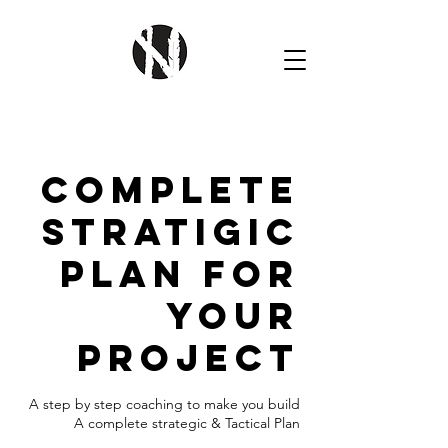
Complete
Stratigic
Plan for
your
project
A step by step coaching to make you build
A complete strategic & Tactical Plan