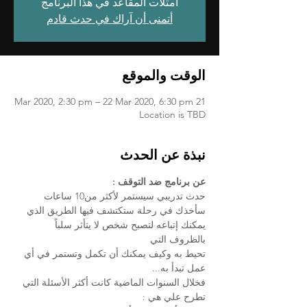
امتلأت المقاعد في هذا البرنامج
أتمنى أن آراك في حدث قادم
الوقت والموقع
21 Mar 2020, 2:30 pm – 22 Mar 2020, 6:30 pm
Location is TBD
نبذة عن الحدث
عن برنامج ضد التوقف : 
حدث تدريبي سيستمر لأكثر من10 ساعات 
سأخذك في رحلة ستكتشف فيها الطريق الذي 
يمكنك إتباعه لتصبح شخص لا يتأثر سلباً 
بالظروف التي
تحيط به وكيف يمكنك أن تكمل وتستمر في أي 
عمل تبدأ به...
فخلال السنوات الماضية كانت أكثر الأسئلة التي 
تطرح علي هي :